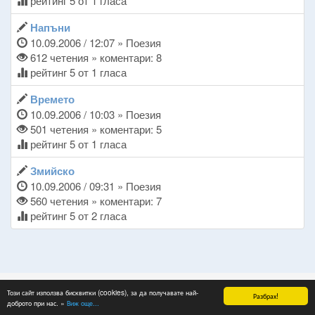
рейтинг 5 от 1 гласа
Напъни
10.09.2006 / 12:07 » Поезия
612 четения » коментари: 8
рейтинг 5 от 1 гласа
Времето
10.09.2006 / 10:03 » Поезия
501 четения » коментари: 5
рейтинг 5 от 1 гласа
Змийско
10.09.2006 / 09:31 » Поезия
560 четения » коментари: 7
рейтинг 5 от 2 гласа
Този сайт използва бисквитки (cookies), за да получавате най-
Copyright © 2026 ~ www.hulite.net
Разбрах!
доброто при нас. »
Виж още...